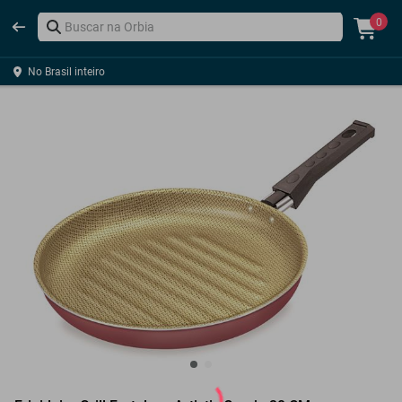
0
No Brasil inteiro