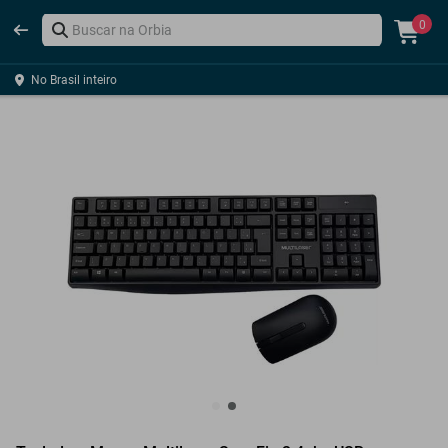
0
No Brasil inteiro