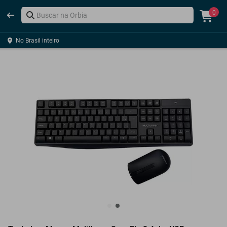
0
No Brasil inteiro