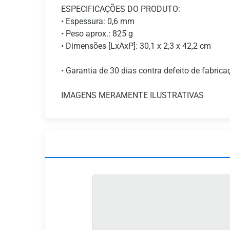
ESPECIFICAÇÕES DO PRODUTO:
• Espessura: 0,6 mm
• Peso aprox.: 825 g
• Dimensões [LxAxP]: 30,1 x 2,3 x 42,2 cm
• Garantia de 30 dias contra defeito de fabrica
IMAGENS MERAMENTE ILUSTRATIVAS