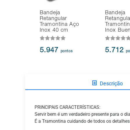
Bandeja
Bandeja
Retangular
Retangula
Tramontina Aço
Tramonti
Inox 40 cm
Inox Bue
5.947
5.712
pontos
po
Descrição
PRINCIPAIS CARACTERÍSTICAS:
Servir bem é um verdadeiro presente para o dia
É a Tramontina cuidando de todos os detalhes