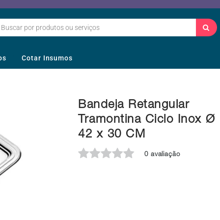
os
Cotar Insumos
Bandeja Retangular
Tramontina Ciclo Inox Ø
42 x 30 CM
0 avaliação