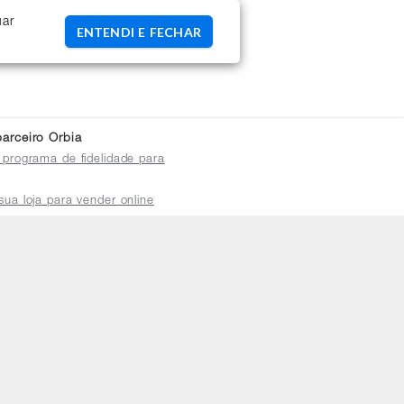
uar
ENTENDI E FECHAR
arceiro Orbia
 programa de fidelidade para
sua loja para vender online
plataforma do distribuidor