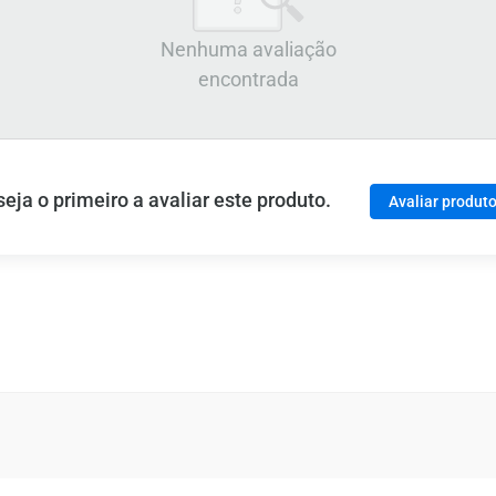
Nenhuma avaliação
encontrada
ja o primeiro a avaliar este produto.
Avaliar produt