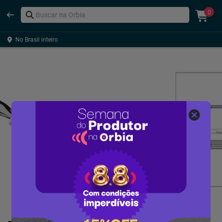
0
No Brasil inteiro