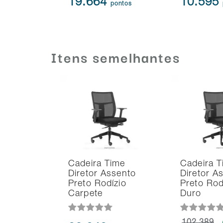
19.664
10.595
pontos
Itens semelhantes
Cadeira Time
Cadeira T
Diretor Assento
Diretor A
Preto Rodízio
Preto Rod
Carpete
Duro