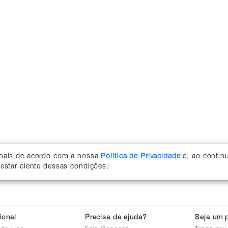
soais de acordo com a nossa
Política de Privacidade
e, ao contin
 estar ciente dessas condições.
cional
Precisa de ajuda?
Seja um p