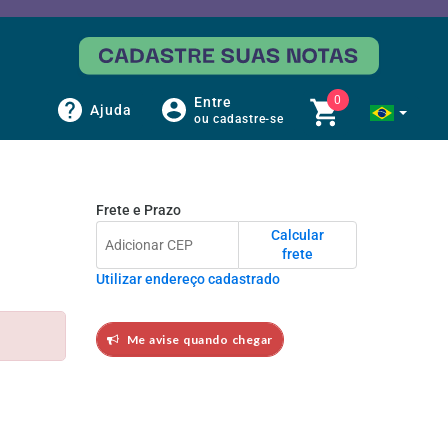
0
Entre
Ajuda
ou cadastre-se
Frete e Prazo
Calcular
frete
Utilizar endereço cadastrado
Me avise quando chegar