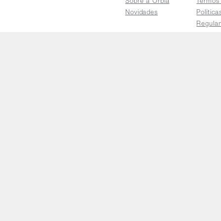
Sobre a Orbia
Termos
Novidades
Polític
Regula
Trocas 
Regula
Familia
Termo d
Bureau
Compar
Relatór
Salarial
E-mail
faleconosco@orbia.ag
Cop
CNPJ nº 33.150.60