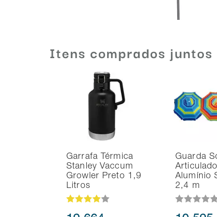
Itens comprados juntos
Garrafa Térmica
Guarda S
Stanley Vaccum
Articulad
Growler Preto 1,9
Alumínio 
Litros
2,4 m