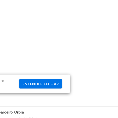
uar
ENTENDI E FECHAR
arceiro Orbia