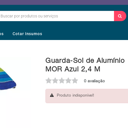
os
Cotar Insumos
Guarda-Sol de Alumínio
MOR Azul 2,4 M
0 avaliação
Produto indisponível!