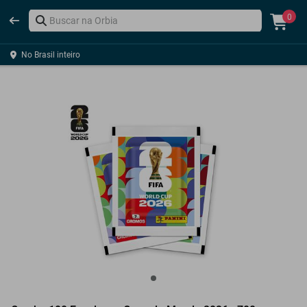
0
No Brasil inteiro