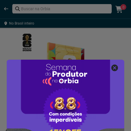
0
No Brasil inteiro