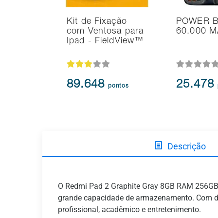
Kit de Fixação
POWER 
com Ventosa para
60.000 
Ipad - FieldView™
89.648
25.478
pontos
Descrição
O Redmi Pad 2 Graphite Gray 8GB RAM 256GB 
grande capacidade de armazenamento. Com desi
profissional, acadêmico e entretenimento.