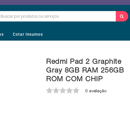
os
Cotar Insumos
Redmi Pad 2 Graphite
Gray 8GB RAM 256GB
ROM COM CHIP
0 avaliação