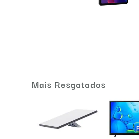
Mais Resgatados