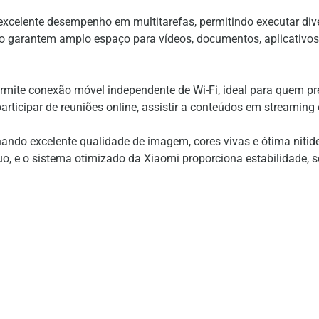
celente desempenho em multitarefas, permitindo executar div
 garantem amplo espaço para vídeos, documentos, aplicativos, 
mite conexão móvel independente de Wi-Fi, ideal para quem pre
rticipar de reuniões online, assistir a conteúdos em streaming e
nando excelente qualidade de imagem, cores vivas e ótima nitide
uo, e o sistema otimizado da Xiaomi proporciona estabilidade,