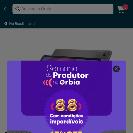
0
No Brasil inteiro