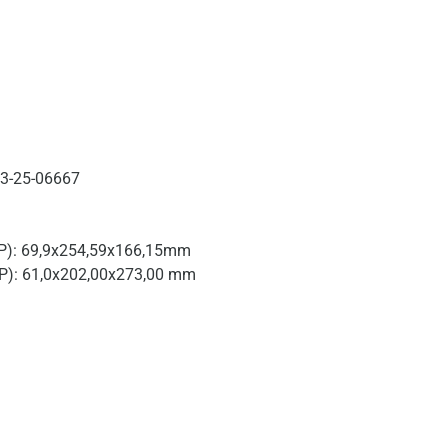
03-25-06667
P): 69,9x254,59x166,15mm
P): 61,0x202,00x273,00 mm