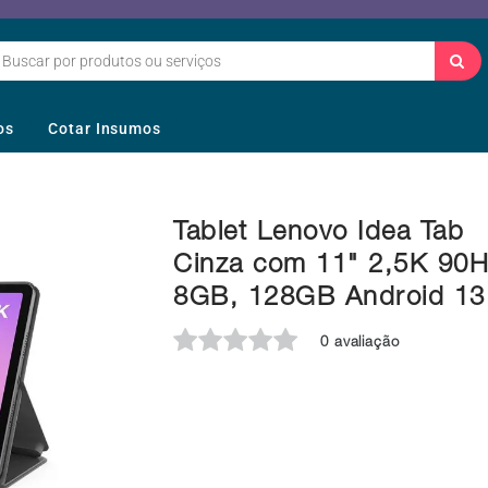
os
Cotar Insumos
Tablet Lenovo Idea Tab
Cinza com 11" 2,5K 90H
8GB, 128GB Android 13
0 avaliação