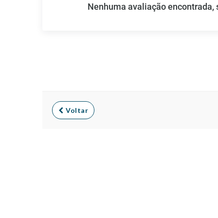
Nenhuma avaliação encontrada, se
Voltar