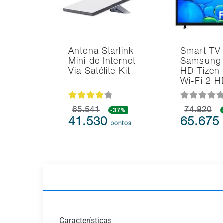
Antena Starlink
Smart TV
Mini de Internet
Samsung 
Via Satélite Kit
HD Tizen
Wi-Fi 2 
65.541
-37%
74.820
41.530
65.675
pontos
Características