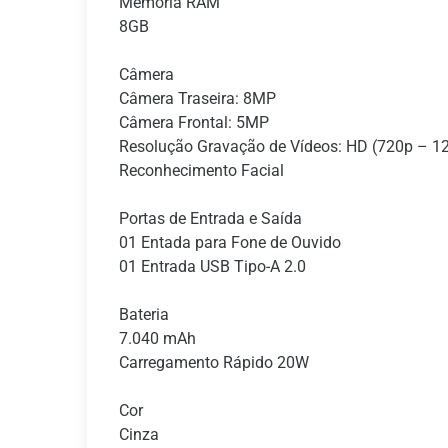
Memória RAM
8GB
Câmera
Câmera Traseira: 8MP
Câmera Frontal: 5MP
Resolução Gravação de Vídeos: HD (720p – 1
Reconhecimento Facial
Portas de Entrada e Saída
01 Entada para Fone de Ouvido
01 Entrada USB Tipo-A 2.0
Bateria
7.040 mAh
Carregamento Rápido 20W
Cor
Cinza