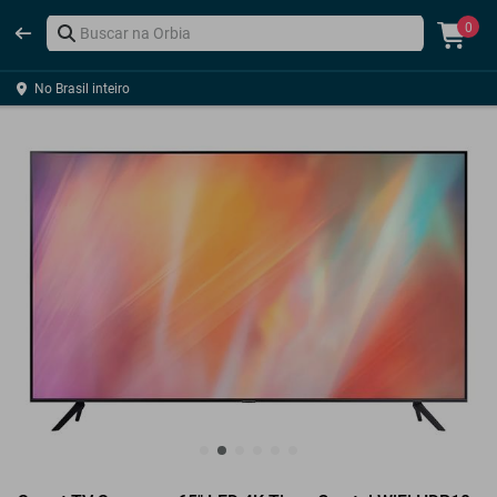
0
No Brasil inteiro