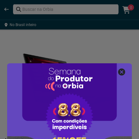
0
No Brasil inteiro