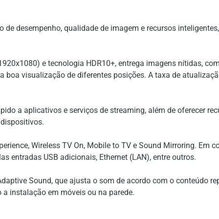
e desempenho, qualidade de imagem e recursos inteligentes, 
1920x1080) e tecnologia HDR10+, entrega imagens nítidas, com e
a boa visualização de diferentes posições. A taxa de atualizaç
pido a aplicativos e serviços de streaming, além de oferecer r
dispositivos.
erience, Wireless TV On, Mobile to TV e Sound Mirroring. Em con
las entradas USB adicionais, Ethernet (LAN), entre outros.
Adaptive Sound, que ajusta o som de acordo com o conteúdo re
 a instalação em móveis ou na parede.