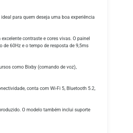
ideal para quem deseja uma boa experiência
xcelente contraste e cores vivas. O painel
ão de 60Hz e o tempo de resposta de 9,5ms
ecursos como Bixby (comando de voz),
ectividade, conta com Wi-Fi 5, Bluetooth 5.2,
produzido. O modelo também inclui suporte