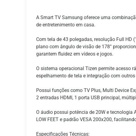
A Smart TV Samsung oferece uma combinação d
de entretenimento em casa.
Com tela de 43 polegadas, resolução Full HD (
plano com ângulo de visão de 178° proporcion
garantem fluidez em vídeos e jogos.
O sistema operacional Tizen permite acesso rá
espelhamento de tela e integração com outros 
Possui funções como TV Plus, Multi Device Exp
2 entradas HDMI, 1 porta USB principal, múltip
O áudio possui potência de 20W e tecnologia 
LOW FEET e padrão VESA 200x200, facilitando
Especificações Técnicas: