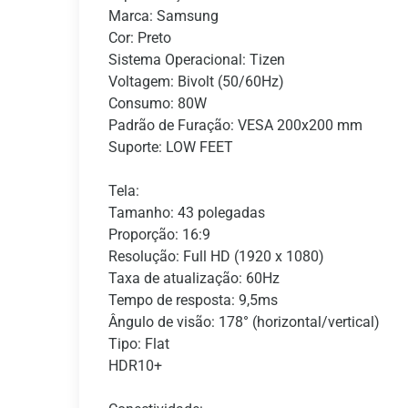
Marca: Samsung
Cor: Preto
Sistema Operacional: Tizen
Voltagem: Bivolt (50/60Hz)
Consumo: 80W
Padrão de Furação: VESA 200x200 mm
Suporte: LOW FEET
Tela:
Tamanho: 43 polegadas
Proporção: 16:9
Resolução: Full HD (1920 x 1080)
Taxa de atualização: 60Hz
Tempo de resposta: 9,5ms
Ângulo de visão: 178° (horizontal/vertical)
Tipo: Flat
HDR10+