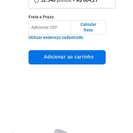
52.540 
pontos +
 R$ 604,21
Frete e Prazo
Calcular
frete
Utilizar endereço cadastrado
Adicionar ao carrinho