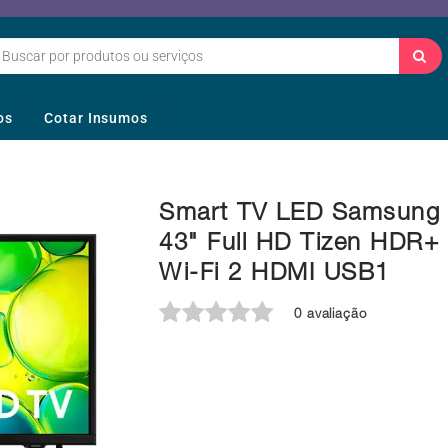
os
Cotar Insumos
Smart TV LED Samsung
43" Full HD Tizen HDR+
Wi-Fi 2 HDMI USB1
0 avaliação