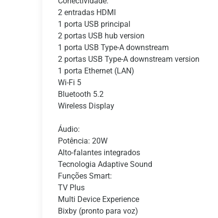
Conectividade:
2 entradas HDMI
1 porta USB principal
2 portas USB hub version
1 porta USB Type-A downstream
2 portas USB Type-A downstream version
1 porta Ethernet (LAN)
Wi-Fi 5
Bluetooth 5.2
Wireless Display
Áudio:
Potência: 20W
Alto-falantes integrados
Tecnologia Adaptive Sound
Funções Smart:
TV Plus
Multi Device Experience
Bixby (pronto para voz)