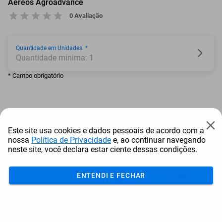
Aéreos Agroadvance
0 Avaliação
Quantidade em Unidades: *
Quantidade mínima: 1
* Campo obrigatório
Adicionar ao carrinho
Este site usa cookies e dados pessoais de acordo com a
nossa
Política de Privacidade
e, ao continuar navegando
Mais Resgatados
neste site, você declara estar ciente dessas condições.
ENTENDI E FECHAR