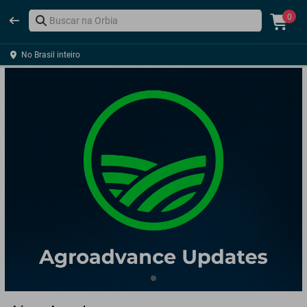
0
No Brasil inteiro