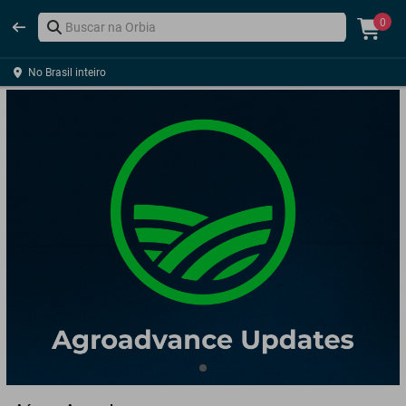
0
No Brasil inteiro