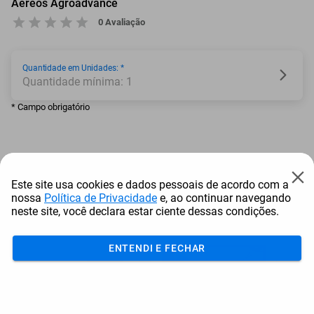
Aéreos Agroadvance
0 Avaliação
Quantidade em Unidades: *
Quantidade mínima: 1
* Campo obrigatório
Adicionar ao carrinho
Este site usa cookies e dados pessoais de acordo com a
nossa
Política de Privacidade
e, ao continuar navegando
Mais Resgatados
neste site, você declara estar ciente dessas condições.
ENTENDI E FECHAR