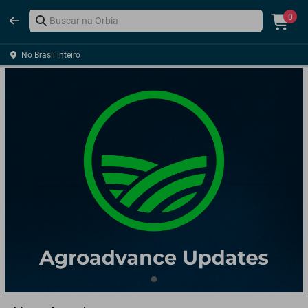
0
No Brasil inteiro