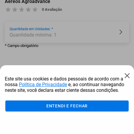
Aéreos Agroadvance
0 Avaliação
Quantidade em Unidades: *
Quantidade mínima: 1
* Campo obrigatório
Adicionar ao carrinho
Este site usa cookies e dados pessoais de acordo com a
nossa
Política de Privacidade
e, ao continuar navegando
Mais Resgatados
neste site, você declara estar ciente dessas condições.
ENTENDI E FECHAR