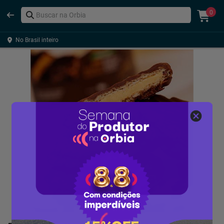
0
No Brasil inteiro