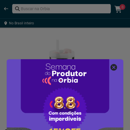
0
No Brasil inteiro