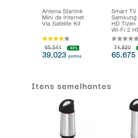
Antena Starlink
Smart TV
Mini de Internet
Samsung 
Via Satélite Kit
HD Tizen
Wi-Fi 2 
65.541
-40%
74.820
39.023
65.675
pontos
Itens semelhantes