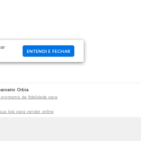
uar
ENTENDI E FECHAR
arceiro Orbia
 programa de fidelidade para
sua loja para vender online
plataforma do distribuidor