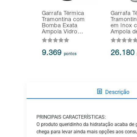
Garrafa Térmica
Garrafa T
Tramontina com
Tramontin
Bomba Exata
em Inox 
Ampola Vidro…
Ampola 
9.369
26.180
pontos
Descrição
PRINCIPAIS CARACTERÍSTICAS:
O produto queridinho da hidratação acaba de
chega para levar ainda mais opções aos consum