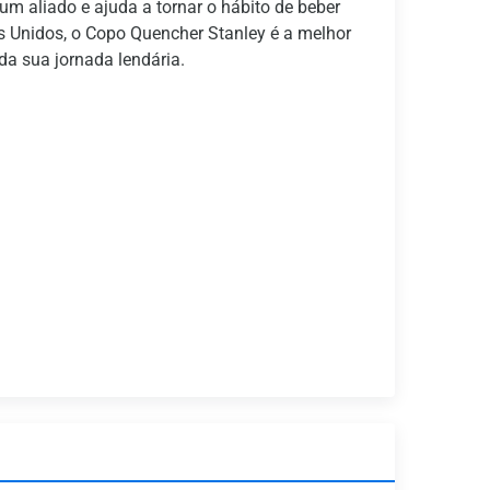
m aliado e ajuda a tornar o hábito de beber
s Unidos, o Copo Quencher Stanley é a melhor
a sua jornada lendária.