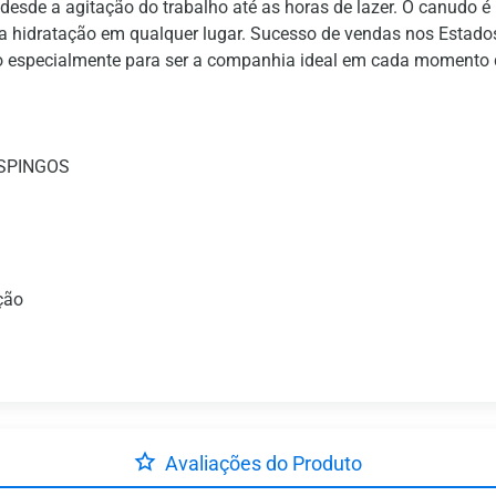
sde a agitação do trabalho até as horas de lazer. O canudo é u
ua hidratação em qualquer lugar. Sucesso de vendas nos Estado
do especialmente para ser a companhia ideal em cada momento d
ESPINGOS
ção
Avaliações do Produto