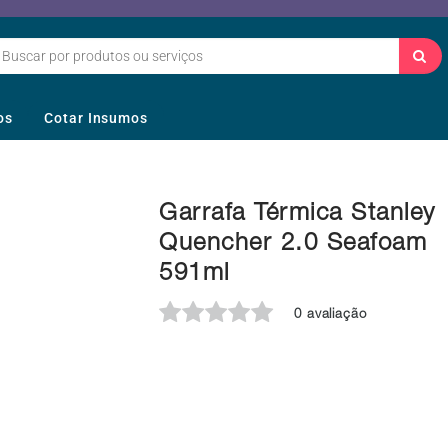
os
Cotar Insumos
Garrafa Térmica Stanley
Quencher 2.0 Seafoam
591ml
0 avaliação