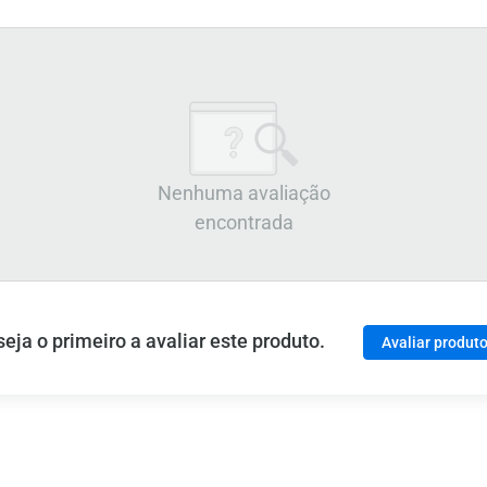
Nenhuma avaliação
encontrada
ja o primeiro a avaliar este produto.
Avaliar produt