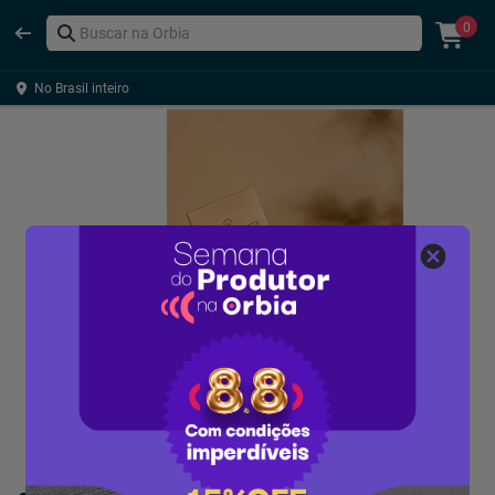
0
No Brasil inteiro