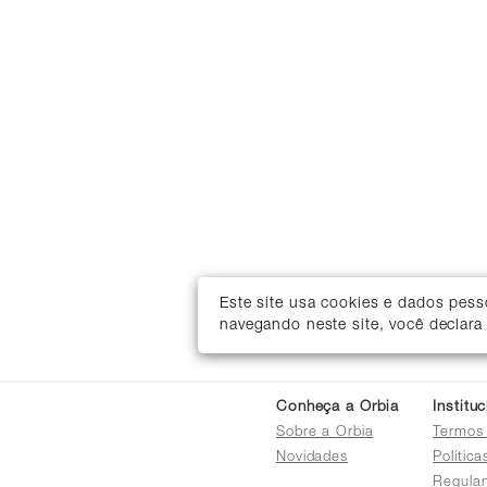
Este site usa cookies e dados pes
navegando neste site, você declara
Conheça a Orbia
Institu
Sobre a Orbia
Termos
Novidades
Polític
Regula