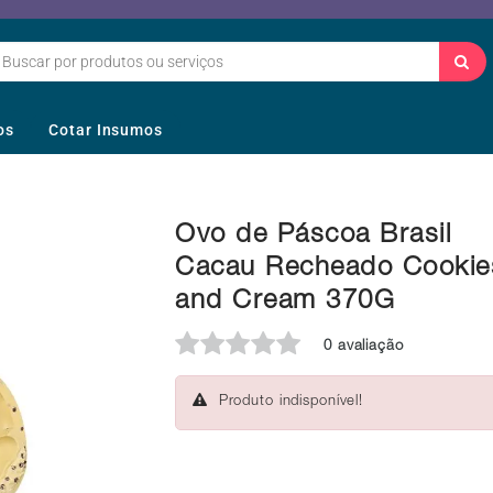
os
Cotar Insumos
Ovo de Páscoa Brasil
Cacau Recheado Cookie
and Cream 370G
0 avaliação
Produto indisponível!