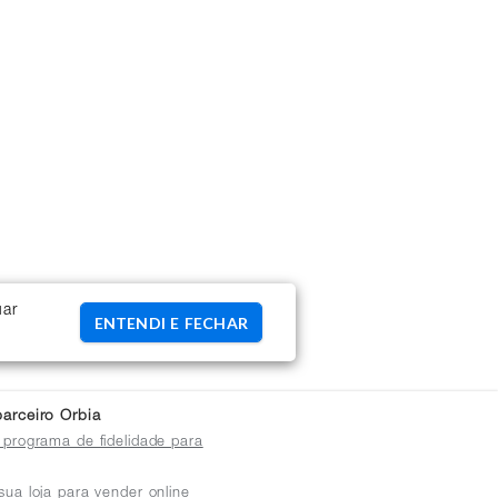
uar
ENTENDI E FECHAR
arceiro Orbia
 programa de fidelidade para
sua loja para vender online