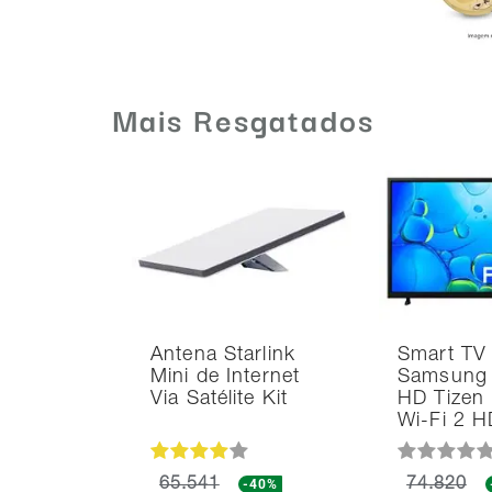
Mais Resgatados
Antena Starlink
Smart TV
Mini de Internet
Samsung 
Via Satélite Kit
HD Tizen
Wi-Fi 2 
65.541
-40%
74.820