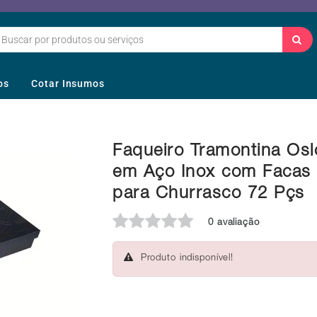
os
Cotar Insumos
Faqueiro Tramontina Osl
em Aço Inox com Facas
para Churrasco 72 Pçs
0 avaliação
Produto indisponível!