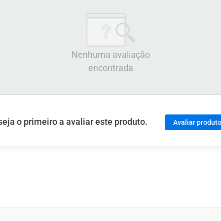
Nenhuma avaliação
encontrada
ja o primeiro a avaliar este produto.
Avaliar produt