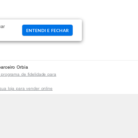
uar
ENTENDI E FECHAR
arceiro Orbia
 programa de fidelidade para
sua loja para vender online
plataforma do distribuidor