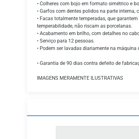
• Colheres com bojo em formato simétrico e 
• Garfos com dentes polidos na parte interna,
• Facas totalmente temperadas, que garantem ma
temperabilidade, não riscam as porcelanas.
• Acabamento em brilho, com detalhes no cabo
• Serviço para 12 pessoas.
• Podem ser lavadas diariamente na máquina d
• Garantia de 90 dias contra defeito de fabrica
IMAGENS MERAMENTE ILUSTRATIVAS