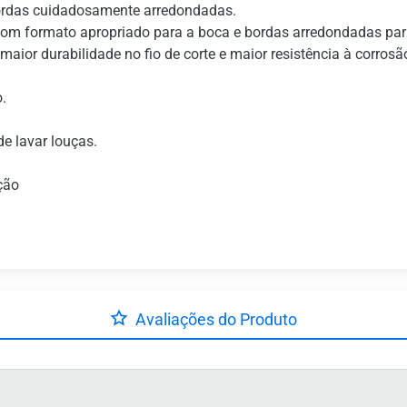
bordas cuidadosamente arredondadas.
 com formato apropriado para a boca e bordas arredondadas par
ior durabilidade no fio de corte e maior resistência à corrosão
.
e lavar louças.
ção
Avaliações do Produto