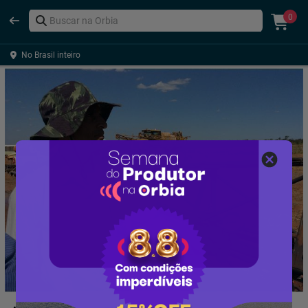
0
No Brasil inteiro