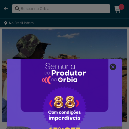
0
No Brasil inteiro