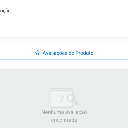
icação
Avaliações do Produto
Nenhuma avaliação
encontrada