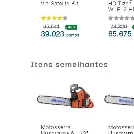
Via Satélite Kit
HD Tizen
Wi-Fi 2 
65.541
-40%
74.820
39.023
65.675
pontos
Itens semelhantes
Motosserra
Motosser