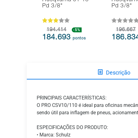
Husqvarna 61 13"
Husqvarn
Pd 3/8"
Pd 3/8"
194.414
-5%
196.667
184.693
186.83
pontos
Descrição
PRINCIPAIS CARACTERÍSTICAS:
O PRO CSV10/110 é ideal para oficinas mecânic
sendo útil para inflagem de pneus, acionamen
ESPECIFICAÇÕES DO PRODUTO:
• Marca: Schulz