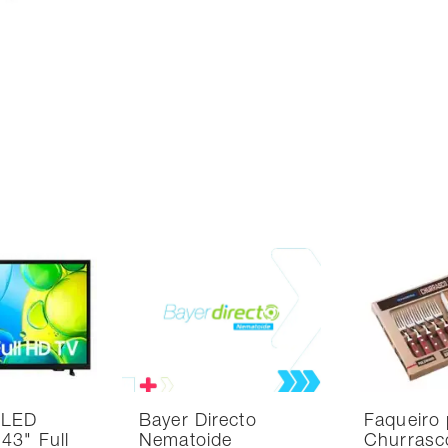
 LED
Bayer Directo
Faqueiro 
43" Full
Nematoide
Churrasc