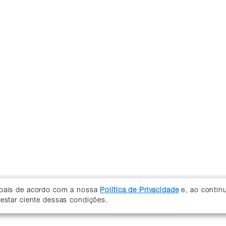
soais de acordo com a nossa
Política de Privacidade
e, ao contin
 estar ciente dessas condições.