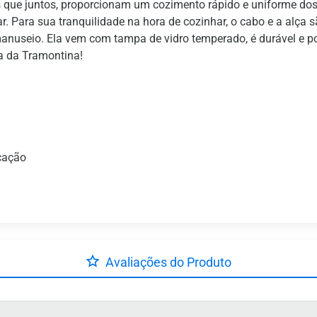
tos que juntos, proporcionam um cozimento rápido e uniforme do
ar. Para sua tranquilidade na hora de cozinhar, o cabo e a alça 
anuseio. Ela vem com tampa de vidro temperado, é durável e po
da da Tramontina!
icação
Avaliações do Produto