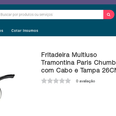
os
Cotar Insumos
Fritadeira Multiuso
Tramontina Paris Chum
com Cabo e Tampa 26
0 avaliação