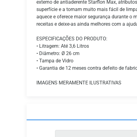
externo de antiaderente Starflon Max, atribu
superfície e a tornam muito mais fácil de limp
aquece e oferece maior segurança durante o m
receitas e deixe-as ainda melhores com a aju
ESPECIFICAÇÕES DO PRODUTO:
• Litragem: Até 3,6 Litros
• Diâmetro: Ø 26 cm
• Tampa de Vidro
• Garantia de 12 meses contra defeito de fabr
IMAGENS MERAMENTE ILUSTRATIVAS