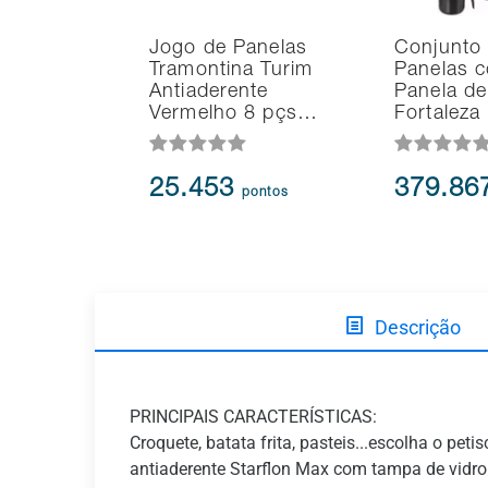
Jogo de Panelas
Conjunto
Tramontina Turim
Panelas 
Antiaderente
Panela de
Vermelho 8 pçs…
Fortaleza
25.453
379.86
pontos
Descrição
PRINCIPAIS CARACTERÍSTICAS:
Croquete, batata frita, pasteis...escolha o pe
antiaderente Starflon Max com tampa de vidro 