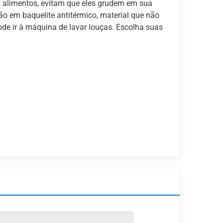
s alimentos, evitam que eles grudem em sua
são em baquelite antitérmico, material que não
de ir à máquina de lavar louças. Escolha suas