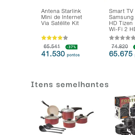
Antena Starlink
Smart TV
Mini de Internet
Samsung 
Via Satélite Kit
HD Tizen
Wi-Fi 2 
65.541
-37%
74.820
41.530
65.675
pontos
Itens semelhantes