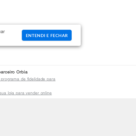
uar
ENTENDI E FECHAR
arceiro Orbia
 programa de fidelidade para
sua loja para vender online
plataforma do distribuidor