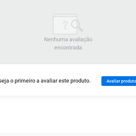
Nenhuma avaliação
encontrada
ja o primeiro a avaliar este produto.
Avaliar produt