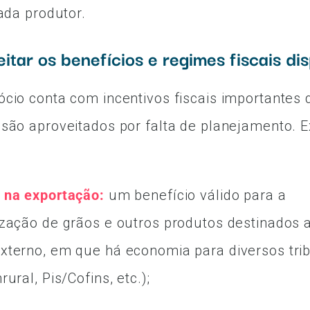
cada produtor.
itar os benefícios e regimes fiscais di
cio conta com incentivos fiscais importantes
são aproveitados por falta de planejamento. 
 na exportação:
um benefício válido para a
zação de grãos e outros produtos destinados 
xterno, em que há economia para diversos tri
ural, Pis/Cofins, etc.);