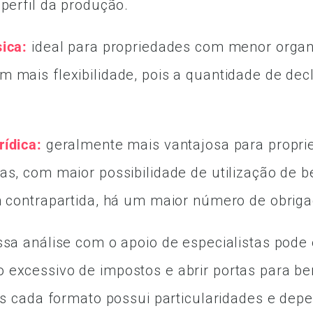
 perfil da produção.
ica:
ideal para propriedades com menor organ
 mais flexibilidade, pois a quantidade de dec
ídica:
geralmente mais vantajosa para propri
as, com maior possibilidade de utilização de b
m contrapartida, há um maior número de obrig
ssa análise com o apoio de especialistas pode 
excessivo de impostos e abrir portas para be
ois cada formato possui particularidades e dep