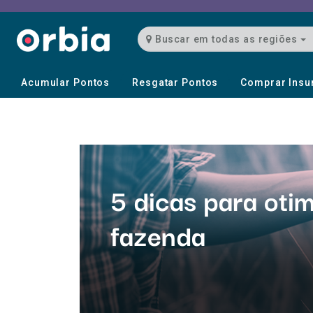
Buscar em todas as regiões
Acumular Pontos
Resgatar Pontos
Comprar Ins
5 dicas para otim
fazenda