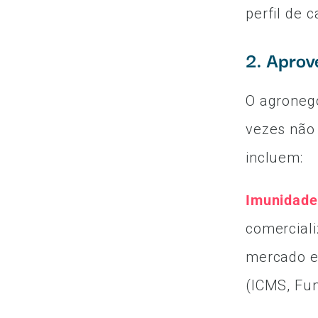
perfil de 
2. Aprove
O agronegó
vezes não 
incluem:
Imunidade
comerciali
mercado e
(ICMS, Funr