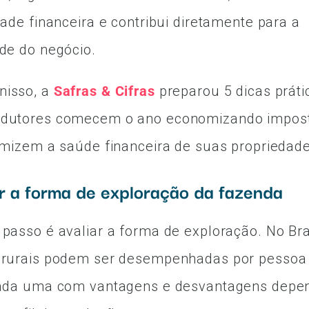
idade financeira e contribui diretamente para a
ade do negócio.
nisso, a
Safras & Cifras
preparou 5 dicas práti
odutores comecem o ano economizando impost
timizem a saúde financeira de suas propriedad
ar a forma de exploração da fazenda
 passo é avaliar a forma de exploração. No Bra
s rurais podem ser desempenhadas por pessoa 
 cada uma com vantagens e desvantagens depe