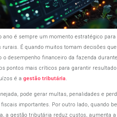
do ano é sempre um momento estratégico para
s rurais. É quando muitos tomam decisões que
o o desempenho financeiro da fazenda durante
s pontos mais críticos para garantir resultado
juízos é a
gestão tributária
.
nejada, pode gerar multas, penalidades e per
 fiscais importantes. Por outro lado, quando 
a, a gestão tributária reduz custos, aumenta a