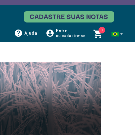
0
Entre
Ajuda
ou cadastre-se