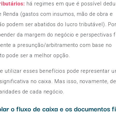
ibutários:
há regimes em que é possível dedu
e Renda (gastos com insumos, mão de obra e
 podem ser abatidos do lucro tributável). Por
pender da margem do negócio e perspectivas f
ente a presunção/arbitramento com base no
to pode ser a melhor opção.
r e utilizar esses benefícios pode representar 
ignificativa no caixa. Mas isso, novamente, 
aridades de cada negócio.
olar o fluxo de caixa e os documentos f