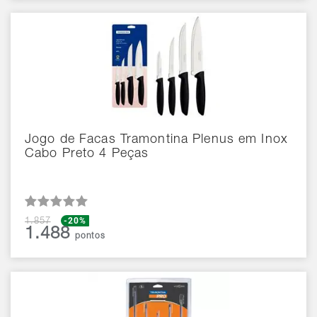
Jogo de Facas Tramontina Plenus em Inox
Cabo Preto 4 Peças
-20%
1.857
1.488
pontos