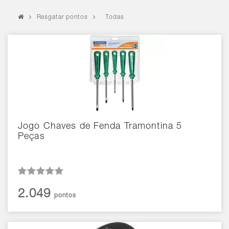
Resgatar pontos
Todas
Jogo Chaves de Fenda Tramontina 5
Peças
2.049
pontos