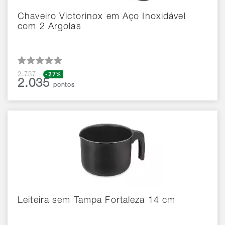
Chaveiro Victorinox em Aço Inoxidável
com 2 Argolas
-27%
2.787
2.035
pontos
Leiteira sem Tampa Fortaleza 14 cm