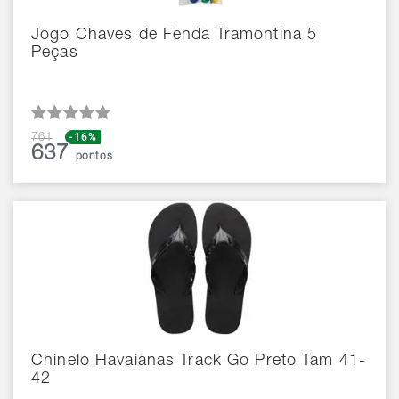
Jogo Chaves de Fenda Tramontina 5
Peças
-16%
761
637
pontos
Chinelo Havaianas Track Go Preto Tam 41-
42