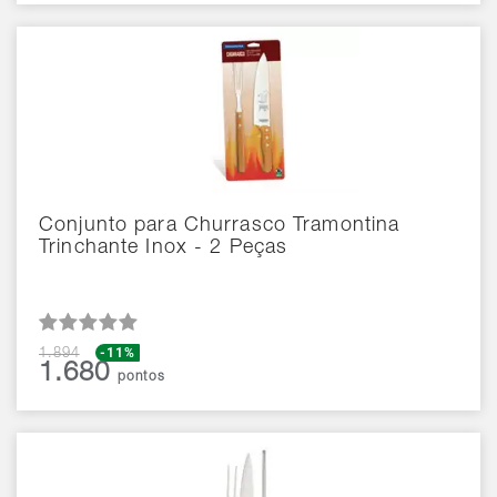
Conjunto para Churrasco Tramontina
Trinchante Inox - 2 Peças
-11%
1.894
1.680
pontos