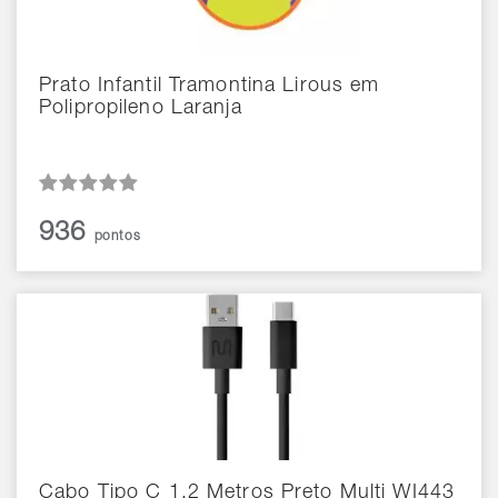
Prato Infantil Tramontina Lirous em
Polipropileno Laranja
936
pontos
Cabo Tipo C 1.2 Metros Preto Multi WI443