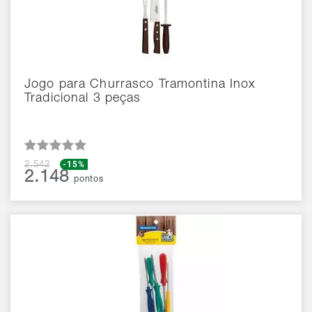
Jogo para Churrasco Tramontina Inox
Tradicional 3 peças
-15%
2.542
2.148
pontos