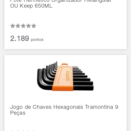
Pote Hermético Organizador Retangular
OU Keep 650ML
2.189
pontos
Jogo de Chaves Hexagonais Tramontina 9
Peças