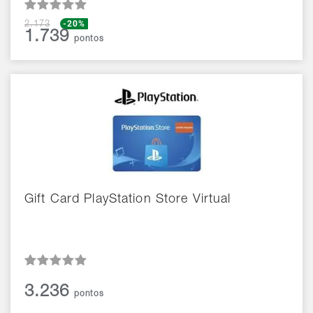
-20%
2.173
1.739
pontos
Gift Card PlayStation Store Virtual
3.236
pontos