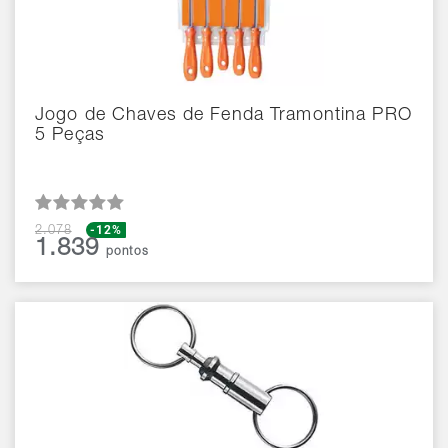
Jogo de Chaves de Fenda Tramontina PRO
5 Peças
-12%
2.078
1.839
pontos