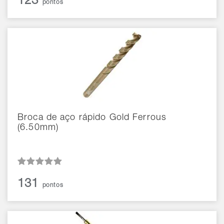
123
pontos
Broca de aço rápido Gold Ferrous
(6.50mm)
131
pontos