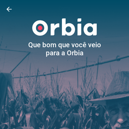
Conta
Entrar
Crie uma conta ou entre na sua conta
Que bom que você veio
Ajuda
para a Orbia
Fale conosco, perguntas frequentes, regulamentos